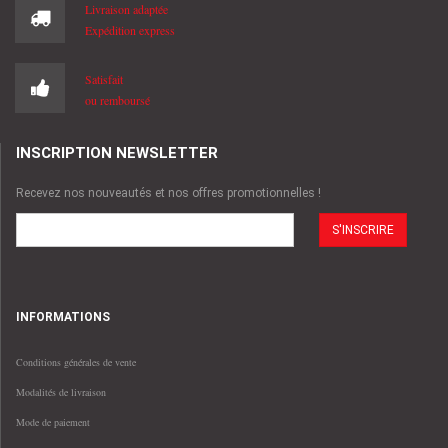
Livraison adaptée
Expédition express
Satisfait
ou remboursé
INSCRIPTION NEWSLETTER
Recevez nos nouveautés et nos offres promotionnelles !
E-
mail
INFORMATIONS
Conditions générales de vente
Modalités de livraison
Mode de paiement