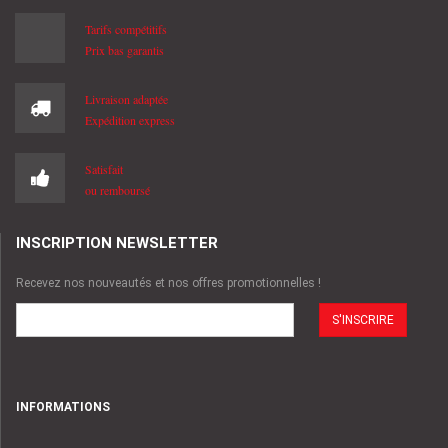
Tarifs compétitifs
Prix bas garantis
Livraison adaptée
Expédition express
Satisfait
ou remboursé
INSCRIPTION NEWSLETTER
Recevez nos nouveautés et nos offres promotionnelles !
E-
mail
INFORMATIONS