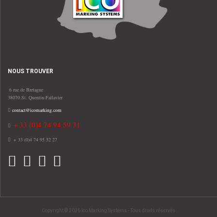
NOUS TROUVER
6 rue de Bretagne
38070 St. Quentin-Fallavier
contact@icomarking.com
+ 33 (0)4 74 94 59 31
+ 33 (0)4 74 95 52 27
Copyright © 2026 Ico Marking Systems - Tous droits réservés