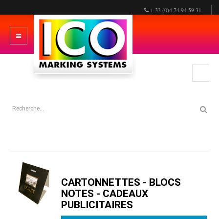
+ 33 (0)4 74 94 59 31
CARTONNETTES - BLOCS
NOTES - CADEAUX
PUBLICITAIRES