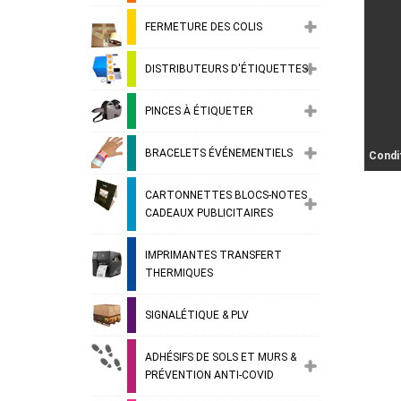
FERMETURE DES COLIS
DISTRIBUTEURS D'ÉTIQUETTES
PINCES À ÉTIQUETER
BRACELETS ÉVÉNEMENTIELS
Condi
CARTONNETTES BLOCS-NOTES
CADEAUX PUBLICITAIRES
IMPRIMANTES TRANSFERT
THERMIQUES
SIGNALÉTIQUE & PLV
ADHÉSIFS DE SOLS ET MURS &
PRÉVENTION ANTI-COVID