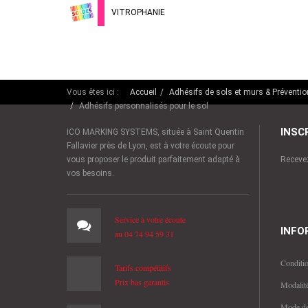
VITROPHANIE
Vous êtes ici :
Accueil
Adhésifs de sols et murs & Préventio
Adhésifs personnalisés pour le sol
INSC
ICO MARKING SYSTEMS, située à Saint Quentin
Fallavier près de Lyon, est à votre écoute pour
vous proposer le produit parfaitement adapté à
Recevez
vos besoins.
Service à votre écoute
INFO
au 04 74 94 59 31
Conditio
Tarifs compétitifs
Prix bas garantis
Modalité
Mode de