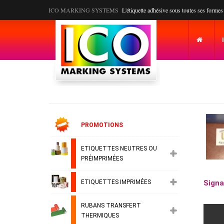
ICO MARKING SYSTEMS
L'étiquette adhésive sous toutes ses formes
PROMOTIONS
ETIQUETTES NEUTRES OU
PRÉIMPRIMÉES
ETIQUETTES IMPRIMÉES
Signa
RUBANS TRANSFERT
THERMIQUES