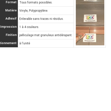
Format
Tous formats possibles.
Matière
Vinyle, Polypropylène.
Adhésif
Enlevable sans traces ni résidus.
Impression
1 à 4 couleurs.
Finition
pelliculage mat granuleux antidérapant.
tionnement
à l'unité